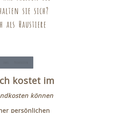
alten sie sich?
h als Haustiere
 inkl. Probeseiten
ch kostet
im
andkosten können
ner persönlichen